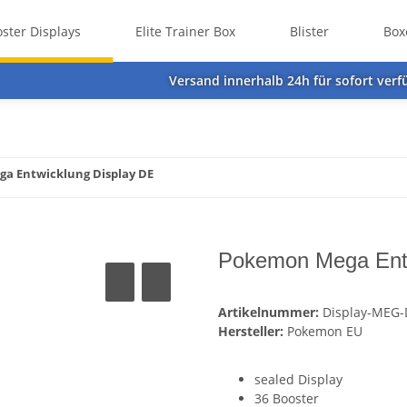
ster Displays
Elite Trainer Box
Blister
Box
Versand innerhalb 24h für sofort verfü
a Entwicklung Display DE
Pokemon Mega Entw
Artikelnummer:
Display-MEG-
Hersteller:
Pokemon EU
sealed Display
36 Booster