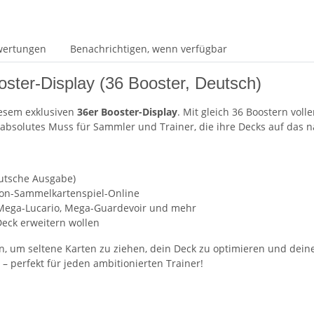
wertungen
Benachrichtigen, wenn verfügbar
ter-Display (36 Booster, Deutsch)
esem exklusiven
36er Booster-Display
. Mit gleich 36 Boostern voll
absolutes Muss für Sammler und Trainer, die ihre Decks auf das n
utsche Ausgabe)
émon-Sammelkartenspiel-Online
Mega-Lucario, Mega-Guardevoir und mehr
 Deck erweitern wollen
gen, um seltene Karten zu ziehen, dein Deck zu optimieren und de
– perfekt für jeden ambitionierten Trainer!