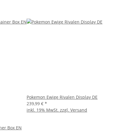
Pokemon Ewige Rivalen Display DE
239,99 €
*
inkl. 19% MwSt. zzgl.
Versand
ner Box EN