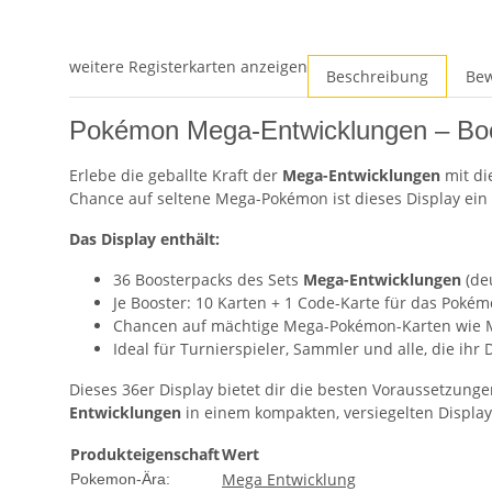
weitere Registerkarten anzeigen
Beschreibung
Be
Pokémon Mega-Entwicklungen – Boos
Erlebe die geballte Kraft der
Mega-Entwicklungen
mit di
Chance auf seltene Mega-Pokémon ist dieses Display ein 
Das Display enthält:
36 Boosterpacks des Sets
Mega-Entwicklungen
(de
Je Booster: 10 Karten + 1 Code-Karte für das Pok
Chancen auf mächtige Mega-Pokémon-Karten wie 
Ideal für Turnierspieler, Sammler und alle, die ihr
Dieses 36er Display bietet dir die besten Voraussetzun
Entwicklungen
in einem kompakten, versiegelten Display 
Produkteigenschaft
Wert
Mega Entwicklung
Pokemon-Ära: