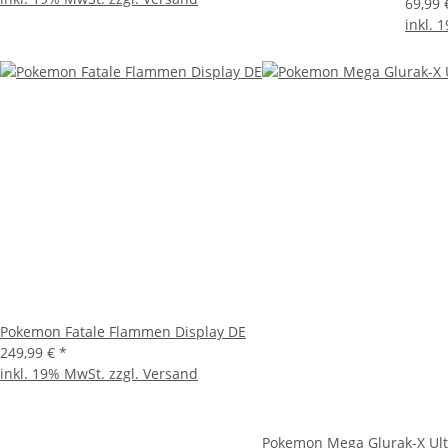
69,99
inkl. 
Pokemon Fatale Flammen Display DE
249,99 €
*
inkl. 19% MwSt. zzgl.
Versand
Pokemon Mega Glurak-X Ult