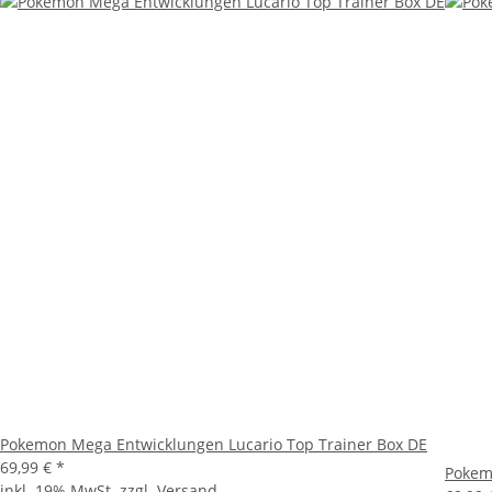
Pokemon Mega Entwicklungen Lucario Top Trainer Box DE
69,99 €
*
Pokem
inkl. 19% MwSt. zzgl.
Versand