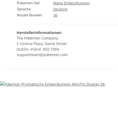
Mega Entwicklungen
Pokemon-Set:
Deutsch
Sprache:
36
Anzahl Booster:
Herstellerinformationen:
The Pokémon Company
2 Central Plaza, Dame Street
Dublin, Irland, D02 T0X4
supportteam@pokemon.com