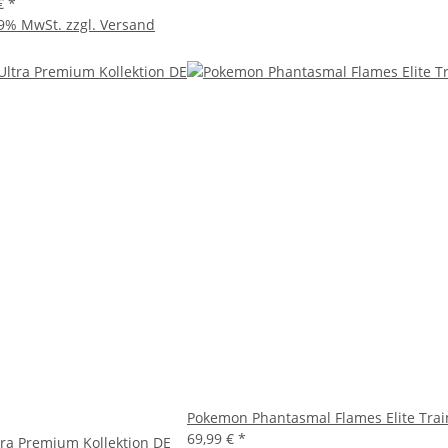
 €
*
19% MwSt. zzgl.
Versand
Pokemon Phantasmal Flames Elite Trai
69,99 €
*
ra Premium Kollektion DE