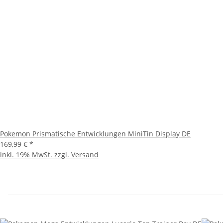
Pokemon Prismatische Entwicklungen MiniTin Display DE
169,99 €
*
inkl. 19% MwSt. zzgl.
Versand