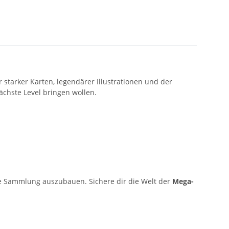
er starker Karten, legendärer Illustrationen und der
ächste Level bringen wollen.
ine Sammlung auszubauen. Sichere dir die Welt der
Mega-