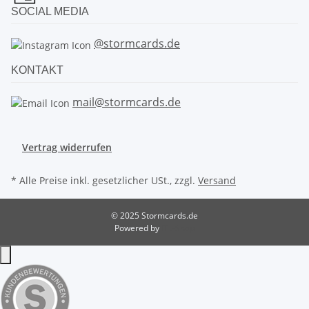
SOCIAL MEDIA
@stormcards.de
KONTAKT
mail@stormcards.de
Vertrag widerrufen
* Alle Preise inkl. gesetzlicher USt., zzgl.
Versand
© 2025 Stormcards.de
Powered by
JTL-Shop