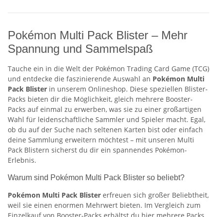
Pokémon Multi Pack Blister – Mehr
Spannung und Sammelspaß
Tauche ein in die Welt der Pokémon Trading Card Game (TCG)
und entdecke die faszinierende Auswahl an
Pokémon Multi
Pack Blister
in unserem Onlineshop. Diese speziellen Blister-
Packs bieten dir die Möglichkeit, gleich mehrere Booster-
Packs auf einmal zu erwerben, was sie zu einer großartigen
Wahl für leidenschaftliche Sammler und Spieler macht. Egal,
ob du auf der Suche nach seltenen Karten bist oder einfach
deine Sammlung erweitern möchtest – mit unseren Multi
Pack Blistern sicherst du dir ein spannendes Pokémon-
Erlebnis.
Warum sind Pokémon Multi Pack Blister so beliebt?
Pokémon Multi Pack Blister
erfreuen sich großer Beliebtheit,
weil sie einen enormen Mehrwert bieten. Im Vergleich zum
Einzelkauf von Booster-Packs erhältst du hier mehrere Packs