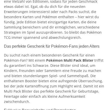
eine Vielzahl von Editionen, sodass für jeden Geschmack
etwas dabei ist. Egal, ob du dich für die neuesten
Erweiterungen interessierst oder nach Packs suchst, die
besondere Karten und Pokémon enthalten – hier wirst du
fündig. Jede Edition bietet einzigartige Karten, die deine
Sammlung bereichern und dir ermöglichen, verschiedene
Strategien im Spiel auszuprobieren. So bleibt das Pokémon
TCG immer spannend und abwechslungsreich.
Das perfekte Geschenk für Pokémon-Fans jeden Alters
Du suchst nach einem besonderen Geschenk für einen
Pokémon-Fan? Mit einem
Pokémon Multi Pack Blister
triffst
du garantiert ins Schwarze. Diese Blister sind ideal, um
Kindern, Freunden oder Sammlern eine Freude zu machen
und bieten stundenlangen Spiel- und Sammelspaß. Die
enthaltenen Booster bieten eine aufregende Überraschung,
bei der jede Kartenöffnung zum Highlight wird. Damit ist ein
Multi Pack Blister das perfekte Geschenk für Geburtstage,
Feiertage oder einfach als kleine Aufmerksamkeit
zwischendurch.