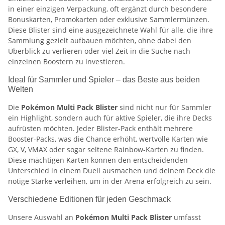
in einer einzigen Verpackung, oft ergänzt durch besondere
Bonuskarten, Promokarten oder exklusive Sammlermünzen.
Diese Blister sind eine ausgezeichnete Wahl für alle, die ihre
Sammlung gezielt aufbauen möchten, ohne dabei den
Überblick zu verlieren oder viel Zeit in die Suche nach
einzelnen Boostern zu investieren.
Ideal für Sammler und Spieler – das Beste aus beiden
Welten
Die
Pokémon Multi Pack Blister
sind nicht nur für Sammler
ein Highlight, sondern auch für aktive Spieler, die ihre Decks
aufrüsten möchten. Jeder Blister-Pack enthält mehrere
Booster-Packs, was die Chance erhöht, wertvolle Karten wie
GX, V, VMAX oder sogar seltene Rainbow-Karten zu finden.
Diese mächtigen Karten können den entscheidenden
Unterschied in einem Duell ausmachen und deinem Deck die
nötige Stärke verleihen, um in der Arena erfolgreich zu sein.
Verschiedene Editionen für jeden Geschmack
Unsere Auswahl an
Pokémon Multi Pack Blister
umfasst