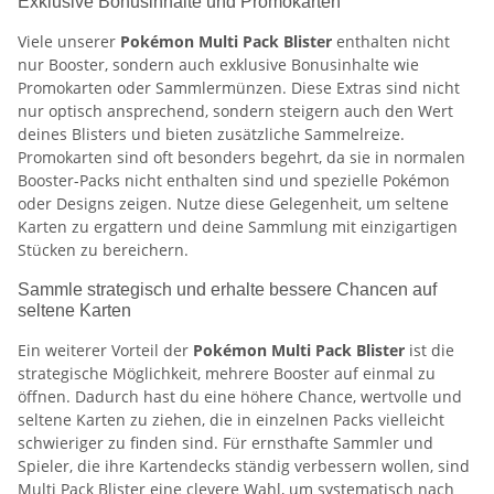
Exklusive Bonusinhalte und Promokarten
Viele unserer
Pokémon Multi Pack Blister
enthalten nicht
nur Booster, sondern auch exklusive Bonusinhalte wie
Promokarten oder Sammlermünzen. Diese Extras sind nicht
nur optisch ansprechend, sondern steigern auch den Wert
deines Blisters und bieten zusätzliche Sammelreize.
Promokarten sind oft besonders begehrt, da sie in normalen
Booster-Packs nicht enthalten sind und spezielle Pokémon
oder Designs zeigen. Nutze diese Gelegenheit, um seltene
Karten zu ergattern und deine Sammlung mit einzigartigen
Stücken zu bereichern.
Sammle strategisch und erhalte bessere Chancen auf
seltene Karten
Ein weiterer Vorteil der
Pokémon Multi Pack Blister
ist die
strategische Möglichkeit, mehrere Booster auf einmal zu
öffnen. Dadurch hast du eine höhere Chance, wertvolle und
seltene Karten zu ziehen, die in einzelnen Packs vielleicht
schwieriger zu finden sind. Für ernsthafte Sammler und
Spieler, die ihre Kartendecks ständig verbessern wollen, sind
Multi Pack Blister eine clevere Wahl, um systematisch nach