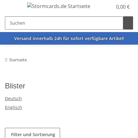
0,00 €
Versand innerhalb 24h für sofort verfügbare Artikel!
Startseite
Blister
Deutsch
Englisch
Filter und Sortierung