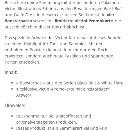
Bereichere deine Sammlung mit der besonderen Pokémon
Victini Illustrations-Edition aus den Erweiterungen
Black Bolt
und
White Flare
. In diesem exklusiven Set findest du
vier
Boosterpacks
sowie eine
limitierte Victini-Promokarte
, die
ausschließlich in dieser Box erhältlich ist.
Das spezielle Artwork der Victini-Karte macht dieses Bundle
zu einem Highlight für Fans und Sammler. Mit den
enthaltenen Boostern kannst du nicht nur dein Deck
erweitern, sondern auch neue Taktiken und spannende
Karten entdecken.
Inhalt:
4 Boosterpacks aus den Serien Black Bolt & White Flare
1 exklusive Victini-Promokarte mit einzigartigem
Artwork
Hinweise:
Rücknahme nur bei ungeöffneten und
originalversiegelten Produkten.
Dieses Produkt ist ein Sammlerartikel und kein