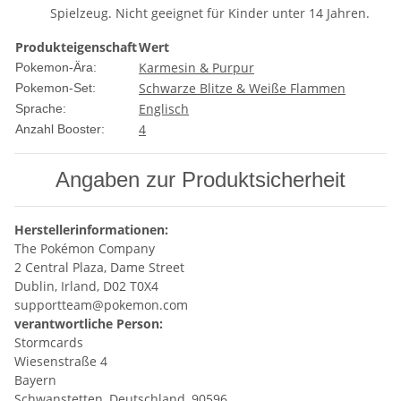
Spielzeug. Nicht geeignet für Kinder unter 14 Jahren.
Produkteigenschaft
Wert
Karmesin & Purpur
Pokemon-Ära:
Schwarze Blitze & Weiße Flammen
Pokemon-Set:
Englisch
Sprache:
4
Anzahl Booster:
Angaben zur Produktsicherheit
Herstellerinformationen:
The Pokémon Company
2 Central Plaza, Dame Street
Dublin, Irland, D02 T0X4
supportteam@pokemon.com
verantwortliche Person:
Stormcards
Wiesenstraße 4
Bayern
Schwanstetten, Deutschland, 90596