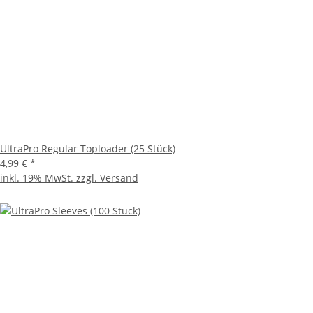
UltraPro Regular Toploader (25 Stück)
4,99 €
*
inkl. 19% MwSt. zzgl.
Versand